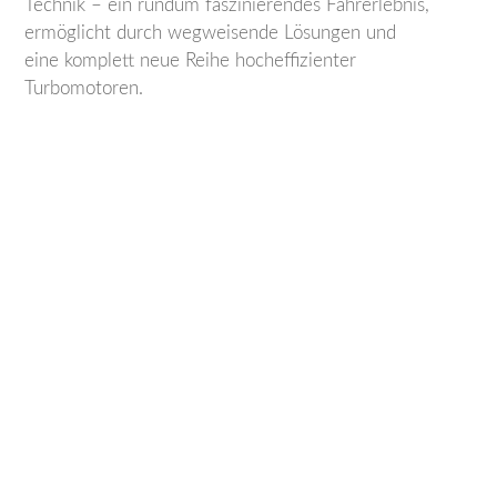
Technik – ein rundum faszinierendes Fahrerlebnis,
ermöglicht durch wegweisende Lösungen und
eine komplett neue Reihe hocheffizienter
Turbomotoren.